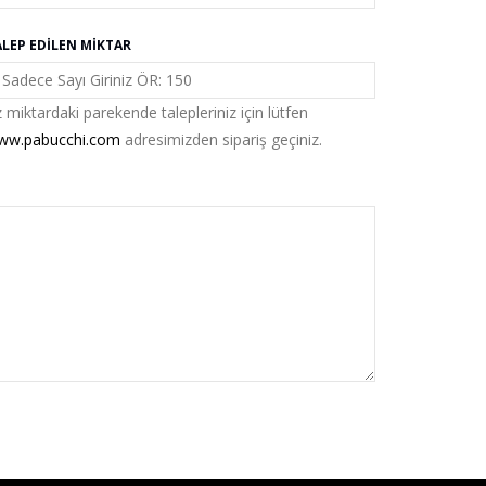
ALEP EDILEN MIKTAR
 miktardaki parekende talepleriniz için lütfen
ww.pabucchi.com
adresimizden sipariş geçiniz.