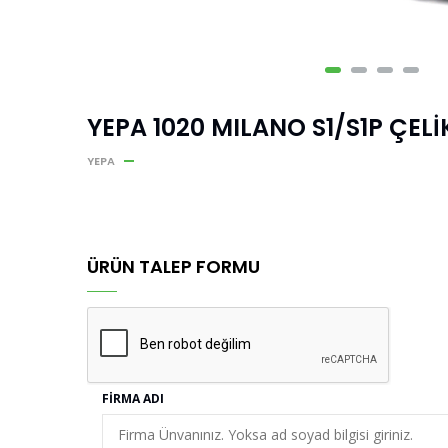
YEPA 1020 MILANO S1/S1P ÇEL
YEPA
ÜRÜN TALEP FORMU
FIRMA ADI