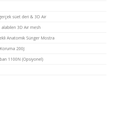
erçek süet deri & 3D Air
 alabilen 3D Air mesh
ekli Anatomik Sünger Mostra
n Koruma 200J
aban 1100N (Opsiyonel)