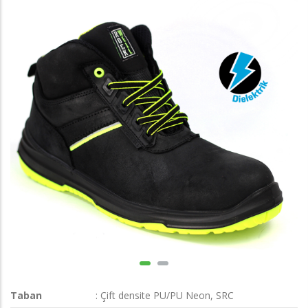
Taban
: Çift densite PU/PU Neon, SRC