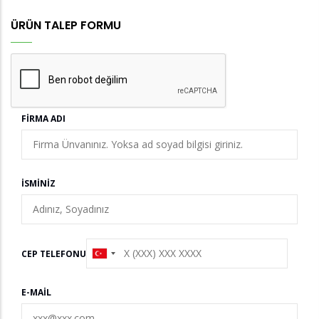
ÜRÜN TALEP FORMU
FIRMA ADI
İSMINIZ
CEP TELEFONU
E-MAIL