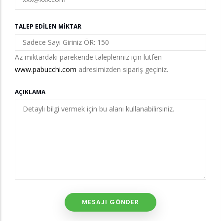
TALEP EDILEN MIKTAR
Az miktardaki parekende talepleriniz için lütfen
www.pabucchi.com
adresimizden sipariş geçiniz.
AÇIKLAMA