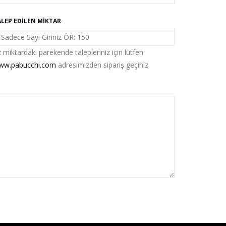
ALEP EDILEN MIKTAR
 miktardaki parekende talepleriniz için lütfen
ww.pabucchi.com
adresimizden sipariş geçiniz.