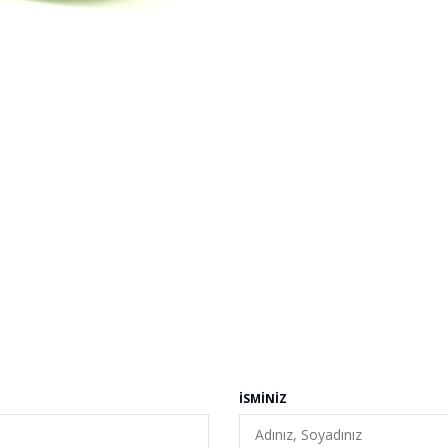
İSMINIZ