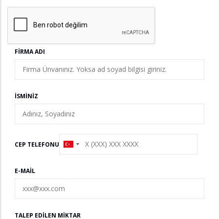
FIRMA ADI
İSMINIZ
CEP TELEFONU
E-MAIL
TALEP EDILEN MIKTAR