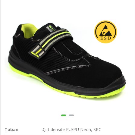
Taban
:Çift densite PU/PU Neon, SRC