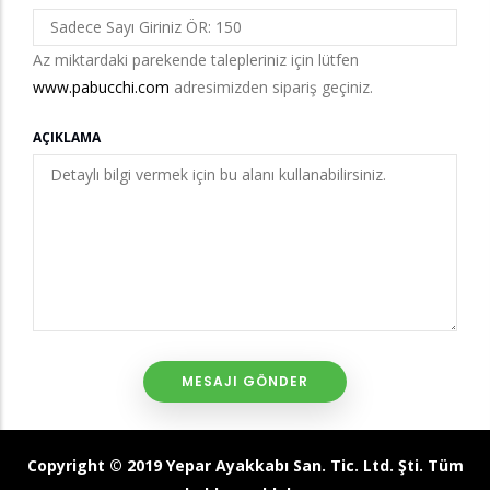
Az miktardaki parekende talepleriniz için lütfen
www.pabucchi.com
adresimizden sipariş geçiniz.
AÇIKLAMA
Copyright © 2019 Yepar Ayakkabı San. Tic. Ltd. Şti. Tüm