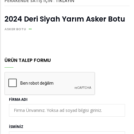
PERAKENDE SATIŞ İÇİN
:
TIKLAYIN
2024 Deri Siyah Yarım Asker Botu
ASKER BOTU
ÜRÜN TALEP FORMU
FIRMA ADI
İSMINIZ