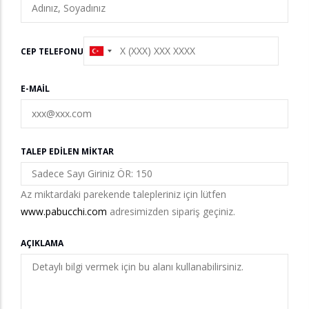
CEP TELEFONU
E-MAIL
TALEP EDILEN MIKTAR
Az miktardaki parekende talepleriniz için lütfen
www.pabucchi.com
adresimizden sipariş geçiniz.
AÇIKLAMA