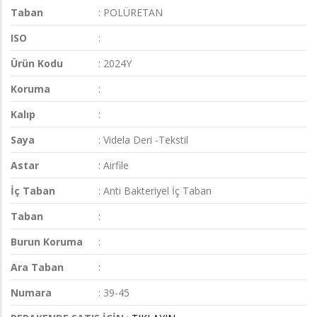
Taban
: POLÜRETAN
ISO
:
Ürün Kodu
: 2024Y
Koruma
:
Kalıp
:
Saya
: Videla Deri -Tekstil
Astar
: Airfile
İç Taban
: Anti Bakteriyel İç Taban
Taban
:
Burun Koruma
:
Ara Taban
:
Numara
: 39-45