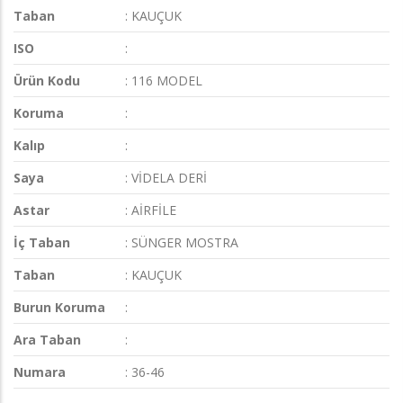
Taban
: KAUÇUK
ISO
:
Ürün Kodu
: 116 MODEL
Koruma
:
Kalıp
:
Saya
: VİDELA DERİ
Astar
: AİRFİLE
İç Taban
: SÜNGER MOSTRA
Taban
: KAUÇUK
Burun Koruma
:
Ara Taban
:
Numara
: 36-46