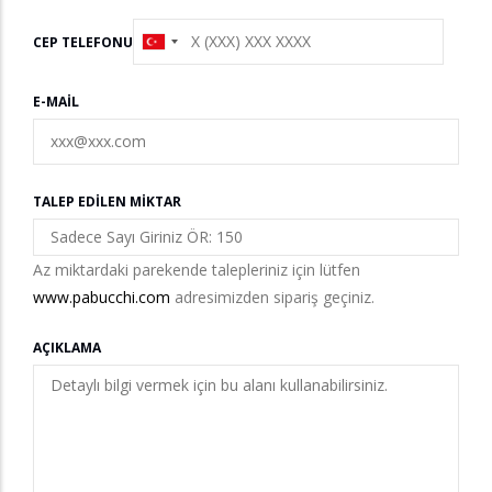
CEP TELEFONU
E-MAIL
TALEP EDILEN MIKTAR
Az miktardaki parekende talepleriniz için lütfen
www.pabucchi.com
adresimizden sipariş geçiniz.
AÇIKLAMA