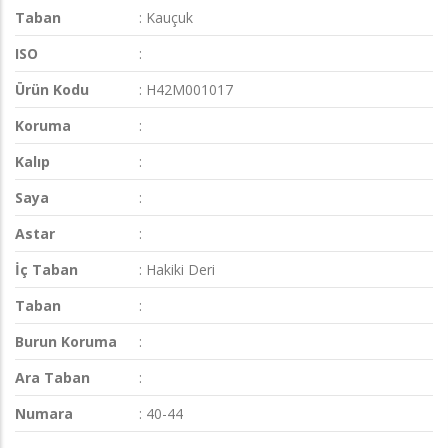
Taban
: Kauçuk
ISO
:
Ürün Kodu
: H42M001017
Koruma
:
Kalıp
:
Saya
:
Astar
:
İç Taban
: Hakiki Deri
Taban
:
Burun Koruma
:
Ara Taban
:
Numara
: 40-44