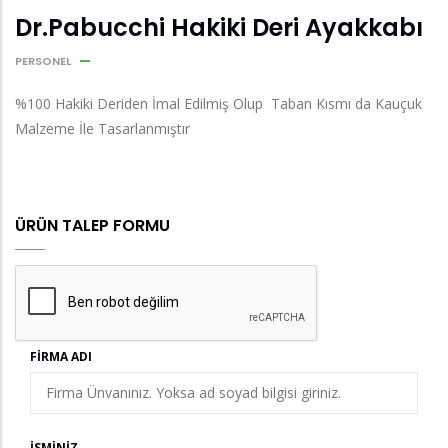
Dr.Pabucchi Hakiki Deri Ayakkabı
PERSONEL
%100 Hakiki Deriden İmal Edilmiş Olup Taban Kısmı da Kauçuk
Malzeme İle Tasarlanmıştır
ÜRÜN TALEP FORMU
FIRMA ADI
İSMINIZ