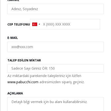
CEP TELEFONU
E-MAIL
TALEP EDILEN MIKTAR
Az miktardaki parekende talepleriniz için lütfen
www.pabucchi.com
adresimizden sipariş geçiniz.
AÇIKLAMA