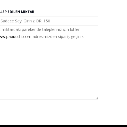
ALEP EDILEN MIKTAR
 miktardaki parekende talepleriniz için lütfen
ww.pabucchi.com
adresimizden sipariş geçiniz.