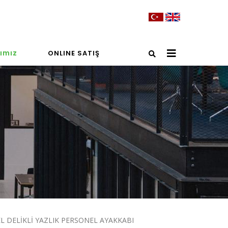
ımız
ONLINE SATIŞ
L DELİKLİ YAZLIK PERSONEL AYAKKABI